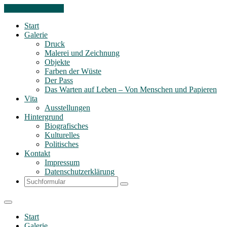
Skip to the content
Start
Galerie
Druck
Malerei und Zeichnung
Objekte
Farben der Wüste
Der Pass
Das Warten auf Leben – Von Menschen und Papieren
Vita
Ausstellungen
Hintergrund
Biografisches
Kulturelles
Politisches
Kontakt
Impressum
Datenschutzerklärung
Search
Start
Galerie