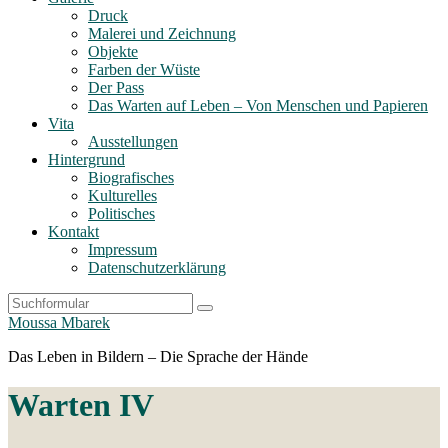
Druck
Malerei und Zeichnung
Objekte
Farben der Wüste
Der Pass
Das Warten auf Leben – Von Menschen und Papieren
Vita
Ausstellungen
Hintergrund
Biografisches
Kulturelles
Politisches
Kontakt
Impressum
Datenschutzerklärung
Search
Moussa Mbarek
Das Leben in Bildern – Die Sprache der Hände
Warten IV