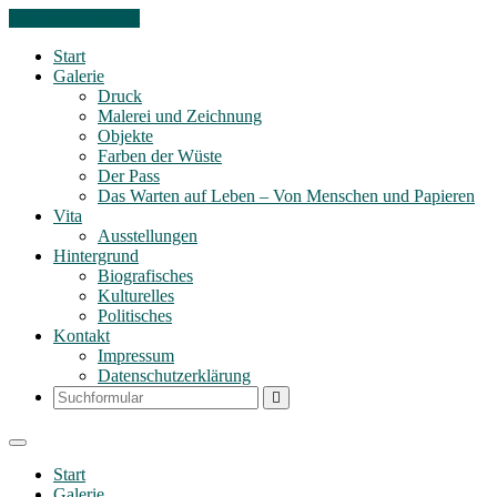
Skip to the content
Start
Galerie
Druck
Malerei und Zeichnung
Objekte
Farben der Wüste
Der Pass
Das Warten auf Leben – Von Menschen und Papieren
Vita
Ausstellungen
Hintergrund
Biografisches
Kulturelles
Politisches
Kontakt
Impressum
Datenschutzerklärung
Search
Start
Galerie