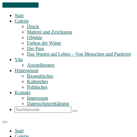
Skip to the content
Start
Galerie
Druck
Malerei und Zeichnung
Objekte
Farben der Wüste
Der Pass
Das Warten auf Leben – Von Menschen und Papieren
Vita
Ausstellungen
Hintergrund
Biografisches
Kulturelles
Politisches
Kontakt
Impressum
Datenschutzerklärung
Search
Start
Galerie