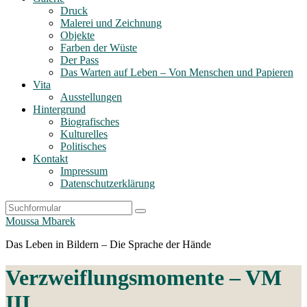
Druck
Malerei und Zeichnung
Objekte
Farben der Wüste
Der Pass
Das Warten auf Leben – Von Menschen und Papieren
Vita
Ausstellungen
Hintergrund
Biografisches
Kulturelles
Politisches
Kontakt
Impressum
Datenschutzerklärung
Search
Moussa Mbarek
Das Leben in Bildern – Die Sprache der Hände
Verzweiflungs­momente – VM
III