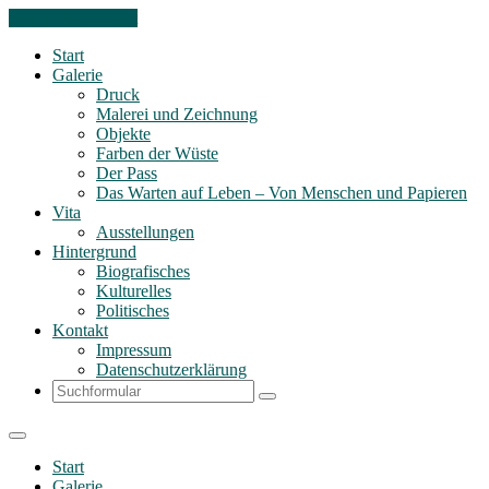
Skip to the content
Start
Galerie
Druck
Malerei und Zeichnung
Objekte
Farben der Wüste
Der Pass
Das Warten auf Leben – Von Menschen und Papieren
Vita
Ausstellungen
Hintergrund
Biografisches
Kulturelles
Politisches
Kontakt
Impressum
Datenschutzerklärung
Search
Start
Galerie